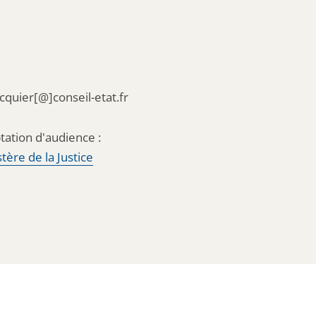
acquier[@]conseil-etat.fr
tation d'audience :
tère de la Justice