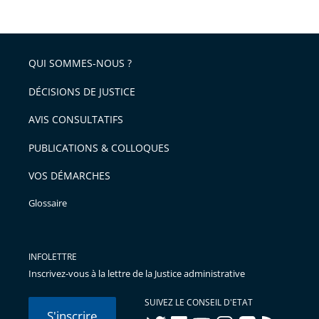
QUI SOMMES-NOUS ?
DÉCISIONS DE JUSTICE
AVIS CONSULTATIFS
PUBLICATIONS & COLLOQUES
VOS DÉMARCHES
Glossaire
INFOLETTRE
Inscrivez-vous à la lettre de la Justice administrative
SUIVEZ LE CONSEIL D'ETAT
S'inscrire