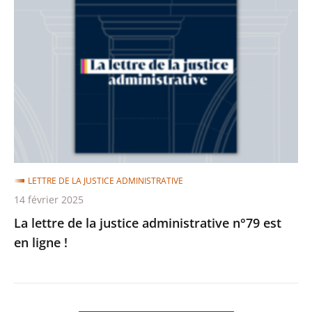
lettre
de
la
justice
administrative
n°79
est
en
ligne
LETTRE DE LA JUSTICE ADMINISTRATIVE
!
14 février 2025
La lettre de la justice administrative n°79 est
en ligne !