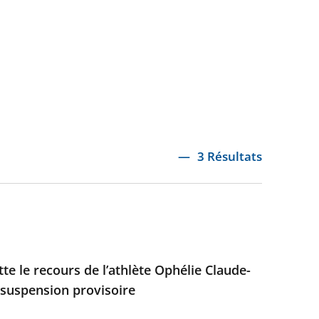
3 Résultats
ette le recours de l’athlète Ophélie Claude-
 suspension provisoire