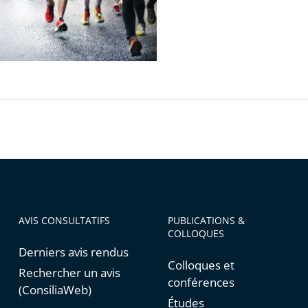
ons
AVIS CONSULTATIFS
PUBLICATIONS &
COLLOQUES
Derniers avis rendus
Colloques et
Rechercher un avis
conférences
(ConsiliaWeb)
Études