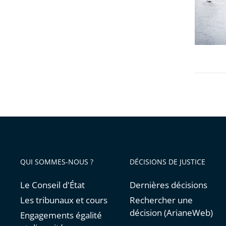
Calvin
champi
QUI SOMMES-NOUS ?
DÉCISIONS DE JUSTICE
Le Conseil d'État
Dernières décisions
Les tribunaux et cours
Rechercher une
décision (ArianeWeb)
Engagements égalité